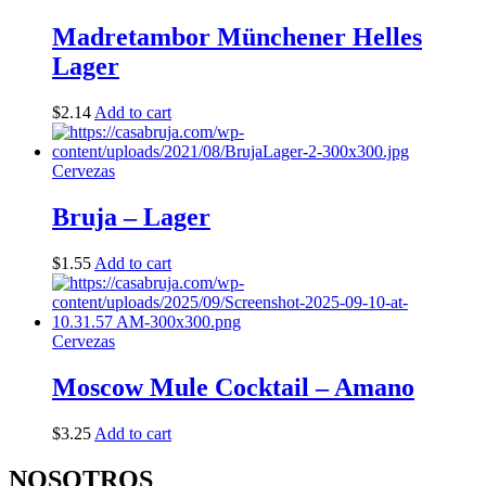
Madretambor Münchener Helles
Lager
$
2.14
Add to cart
Cervezas
Bruja – Lager
$
1.55
Add to cart
Cervezas
Moscow Mule Cocktail – Amano
$
3.25
Add to cart
NOSOTROS