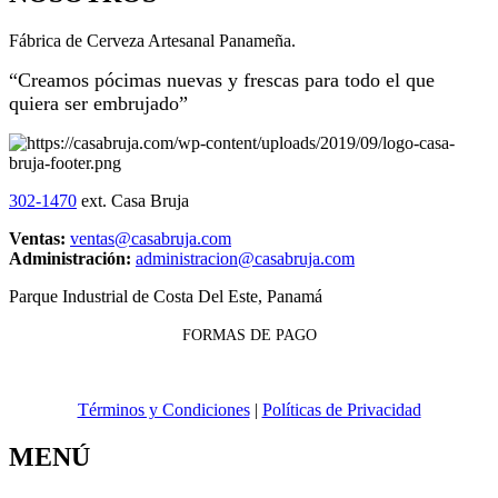
Fábrica de Cerveza Artesanal Panameña.
“Creamos pócimas nuevas y frescas para todo el que
quiera ser embrujado”
302-1470
ext. Casa Bruja
Ventas:
ventas@casabruja.com
Administración:
administracion@casabruja.com
Parque Industrial de Costa Del Este, Panamá
FORMAS DE PAGO
Términos y Condiciones
|
Políticas de Privacidad
MENÚ