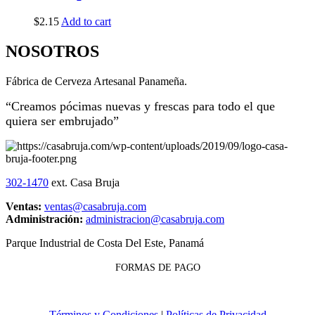
$
2.15
Add to cart
NOSOTROS
Fábrica de Cerveza Artesanal Panameña.
“Creamos pócimas nuevas y frescas para todo el que
quiera ser embrujado”
302-1470
ext. Casa Bruja
Ventas:
ventas@casabruja.com
Administración:
administracion@casabruja.com
Parque Industrial de Costa Del Este, Panamá
FORMAS DE PAGO
Términos y Condiciones
|
Políticas de Privacidad