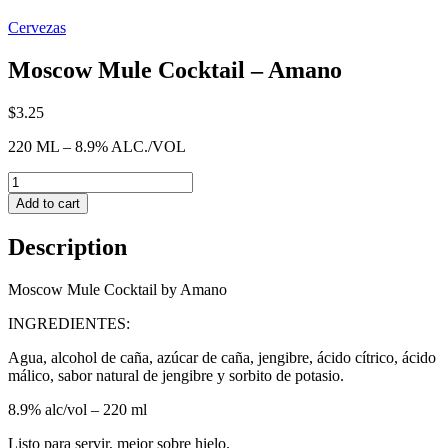
Cervezas
Moscow Mule Cocktail – Amano
$
3.25
220 ML – 8.9% ALC./VOL
Quantity
Add to cart
Description
Moscow Mule Cocktail by Amano
INGREDIENTES:
Agua, alcohol de caña, azúcar de caña, jengibre, ácido cítrico, ácido
málico, sabor natural de jengibre y sorbito de potasio.
8.9% alc/vol – 220 ml
Listo para servir, mejor sobre hielo.