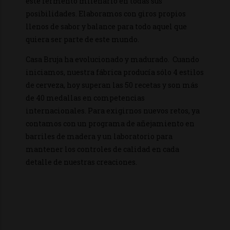
este fermento milenario en todas sus
posibilidades. Elaboramos con giros propios
llenos de sabor y balance para todo aquel que
quiera ser parte de este mundo.
Casa Bruja ha evolucionado y madurado.
Cuando
iniciamos, nuestra fábrica producía sólo 4 estilos
de cerveza, hoy superan las 50 recetas y son más
de 40 medallas en competencias
internacionales. Para exigirnos nuevos retos, ya
contamos con un programa de añejamiento en
barriles de madera y un laboratorio para
mantener los controles de calidad en cada
detalle de nuestras creaciones.