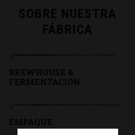
SOBRE NUESTRA
FÁBRICA
BREWHOUSE &
FERMENTACIÓN
EMPAQUE