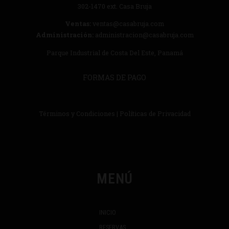
302-1470
ext. Casa Bruja
Ventas:
ventas@casabruja.com
Administración:
administracion@casabruja.com
Parque Industrial de Costa Del Este, Panamá
FORMAS DE PAGO
Términos y Condiciones
|
Políticas de Privacidad
MENÚ
INICIO
RESERVAS