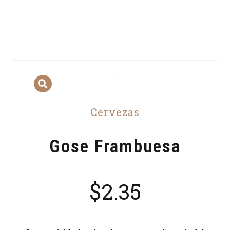
Cervezas
Gose Frambuesa
$
2.35