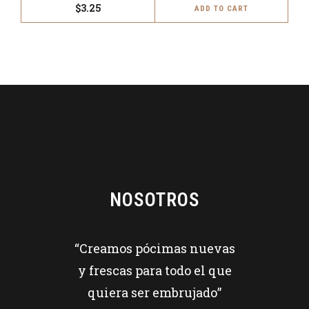
$
3.25
ADD TO CART
NOSOTROS
“Creamos pócimas nuevas
y frescas para todo el que
quiera ser embrujado”