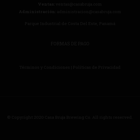
Ventas:
ventas@casabruja.com
Administración:
administracion@casabruja.com
Parque Industrial de Costa Del Este, Panamá
FORMAS DE PAGO
Términos y Condiciones
|
Políticas de Privacidad
© Copyright 2020
Casa Bruja Brewing Co.
All rights reserved.