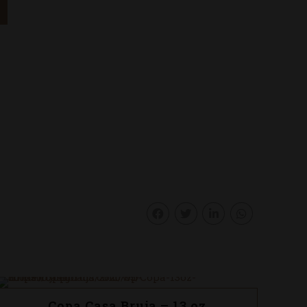
Copa Casa Bruja – 13 oz