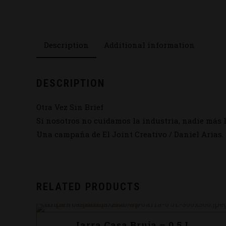
Description
Additional information
DESCRIPTION
Otra Vez Sin Brief
Si nosotros no cuidamos la industria, nadie más l
Una campaña de El Joint Creativo / Daniel Arias.
RELATED PRODUCTS
Jarra Casa Bruja – 0.5 L