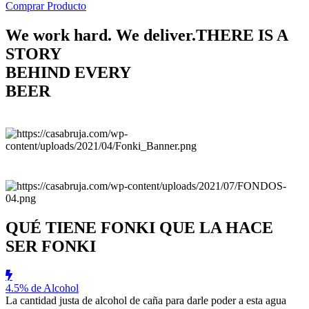
Comprar Producto
We work hard. We deliver.
THERE IS A
STORY
BEHIND EVERY
BEER
QUÉ TIENE FONKI QUE LA HACE
SER FONKI
4.5% de Alcohol
La cantidad justa de alcohol de caña para darle poder a esta agua