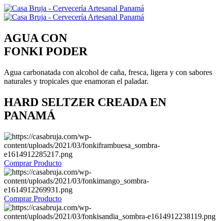
AGUA CON
FONKI PODER
Agua carbonatada con alcohol de caña, fresca, ligera y con sabores
naturales y tropicales que enamoran el paladar.
HARD SELTZER CREADA EN
PANAMÁ
Comprar Producto
Comprar Producto