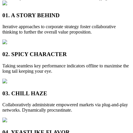
01.
A STORY BEHIND
Iterative approaches to corporate strategy foster collaborative
thinking to further the overall value proposition.
02.
SPICY CHARACTER
Taking seamless key performance indicators offline to maximise the
long tail keeping your eye.
03.
CHILL HAZE
Collaboratively administrate empowered markets via plug-and-play
networks. Dynamically procrastinate.
04.
YEASTLIKE FLAVOR