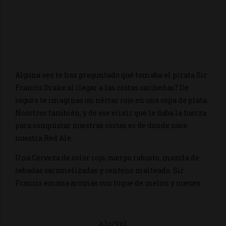
Alguna vez te haz preguntado qué tomaba el pirata Sir
Francis Drake al llegar a las costas caribeñas? De
seguro te imaginas un néctar rojo en una copa de plata.
Nosotros también, y de ese elixir que le daba la fuerza
para conquistar nuestras costas es de donde nace
nuestra Red Ale.
Una Cerveza de color rojo, cuerpo robusto, mezcla de
cebadas caramelizadas y centeno malteado. Sir
Francis emana aromas con toque de melón y nueces.
Alc/Vol