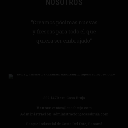
NOSOTROS
“Creamos pócimas nuevas
y frescas para todo el que
quiera ser embrujado”
302-1470
ext. Casa Bruja
Ventas:
ventas@casabruja.com
Administración:
administracion@casabruja.com
Parque Industrial de Costa Del Este, Panamá