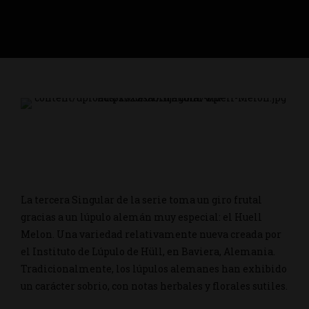
La tercera Singular de la serie toma un giro frutal
gracias a un lúpulo alemán muy especial: el Huell
Melon. Una variedad relativamente nueva creada por
el Instituto de Lúpulo de Hüll, en Baviera, Alemania.
Tradicionalmente, los lúpulos alemanes han exhibido
un carácter sobrio, con notas herbales y florales sutiles.