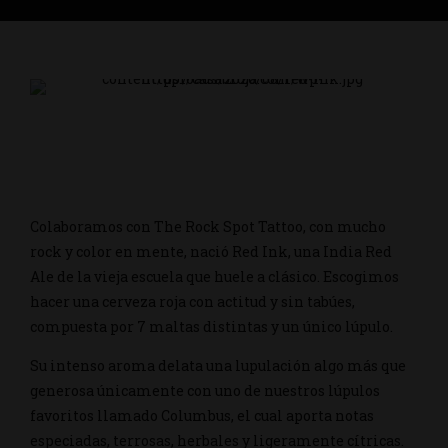
Colaboramos con The Rock Spot Tattoo, con mucho
rock y color en mente, nació Red Ink, una India Red
Ale de la vieja escuela que huele a clásico. Escogimos
hacer una cerveza roja con actitud y sin tabúes,
compuesta por 7 maltas distintas y un único lúpulo.
Su intenso aroma delata una lupulación algo más que
generosa únicamente con uno de nuestros lúpulos
favoritos llamado Columbus, el cual aporta notas
especiadas, terrosas, herbales y ligeramente cítricas.