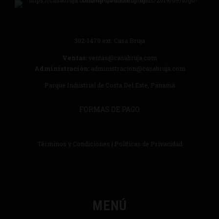
302-1470
ext. Casa Bruja
Ventas:
ventas@casabruja.com
Administración:
administracion@casabruja.com
Parque Industrial de Costa Del Este, Panamá
FORMAS DE PAGO
Términos y Condiciones
|
Políticas de Privacidad
MENÚ