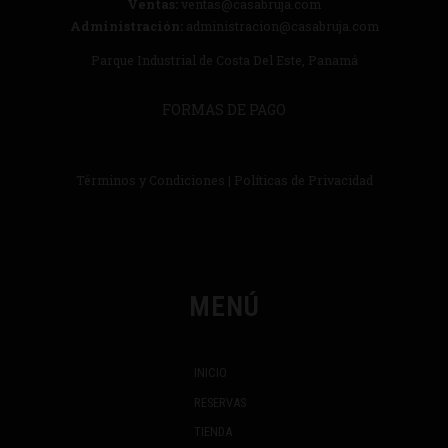
Ventas:
ventas@casabruja.com
Administración:
administracion@casabruja.com
Parque Industrial de Costa Del Este, Panamá
FORMAS DE PAGO
Términos y Condiciones
|
Políticas de Privacidad
MENÚ
INICIO
RESERVAS
TIENDA