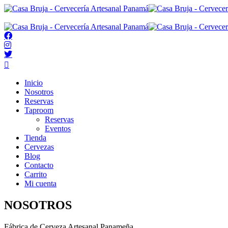
Inicio
Nosotros
Reservas
Taproom
Reservas
Eventos
Tienda
Cervezas
Blog
Contacto
Carrito
Mi cuenta
NOSOTROS
Fábrica de Cerveza Artesanal Panameña.