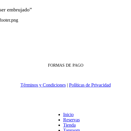
 ser embrujado”
FORMAS DE PAGO
Términos y Condiciones
|
Políticas de Privacidad
Inicio
Reservas
Tienda
Taproom