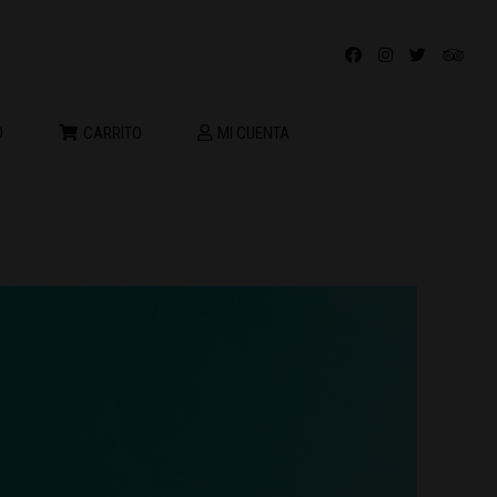
O
CARRITO
MI CUENTA