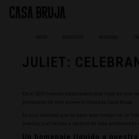
Blog
INICIO
NOSOTROS
RESERVAS
T
JULIET: CELEBRA
En el 2013 cuando empezamos este viaje no nos i
pensamos en este proyecto llamado Casa Bruja.
Es una realidad que se pasa más tiempo en la “ofic
familia, y el cariño y respeto de todo profesional 
Un homenaje líquido a nuestra