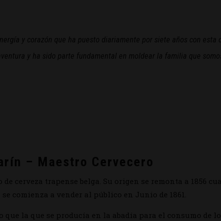
nergía y corazón que ha puesto diariamente por siete años con esta c
entura y ha sido parte fundamental en moldear la familia que somos ho
arín – Maestro Cervecero
 de cerveza trapense belga. Su origen se remonta a 1856 cu
 se comienza a vender al público en Junio de 1861.
o que la que se producía en la abadía para el consumo de l