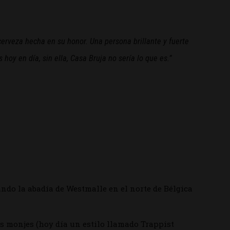
erveza hecha en su honor. Una persona brillante y fuerte
y en día, sin ella, Casa Bruja no sería lo que es.”
ando la abadía de Westmalle en el norte de Bélgica
os monjes (hoy día un estilo llamado Trappist