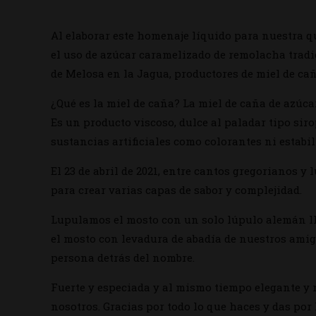
Al elaborar este homenaje líquido para nuestra q
el uso de azúcar caramelizado de remolacha tradic
de Melosa en la Jagua, productores de miel de cañ
¿Qué es la miel de caña? La miel de caña de azúca
Es un producto viscoso, dulce al paladar tipo sir
sustancias artificiales como colorantes ni estabil
El 23 de abril de 2021, entre cantos gregorianos 
para crear varias capas de sabor y complejidad.
Lupulamos el mosto con un solo lúpulo alemán ll
el mosto con levadura de abadía de nuestros amig
persona detrás del nombre.
Fuerte y especiada y al mismo tiempo elegante y r
nosotros. Gracias por todo lo que haces y das por 