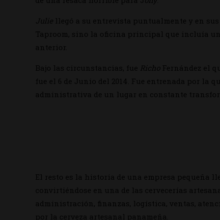
Julie
llegó a su entrevista puntualmente y en sus 
Taproom, sino la oficina principal que incluía un
anterior.
Bajo las circunstancias, fue
Richo
Fernández el qu
fue el 6 de Junio del 2014. Fue entrenada por la 
administrativa de un lugar en constante transfo
El resto es la historia de una empresa pequeña l
convirtiéndose en una de las cervecerías artesan
administración, finanzas, logística, ventas, aten
por la cerveza artesanal panameña.