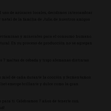
l uso de azúcares locales, decidimos intercambiar
 natal de la familia de
Julie
, de nuestros amigos
 en vitaminas y minerales para el consumo humano.
atural. En su proceso de producción no se agregan
os 7 maltas de cebada y trigo alemanas distintas
 miel de caña durante la cocción y fermentamos
liet emerge brillante y dulce como la gran
s para ti. Celebramos 7 años de tenerte con
ud!