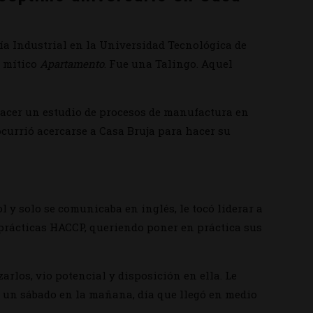
ría Industrial en la Universidad Tecnológica de
l mítico
Apartamento
. Fue una Talingo. Aquel
hacer un estudio de procesos de manufactura en
ocurrió acercarse a Casa Bruja para hacer su
y solo se comunicaba en inglés, le tocó liderar a
 prácticas HACCP, queriendo poner en práctica sus
los, vio potencial y disposición en ella. Le
o un sábado en la mañana, día que llegó en medio