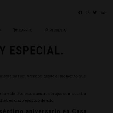
O
CARRITO
MI CUENTA
Y ESPECIAL.
 misma pasión y visión desde el momento que
e tu vida. Por eso, nuestros brujos son nuestra
iet, es claro ejemplo de ello.
 séptimo aniversario en Casa