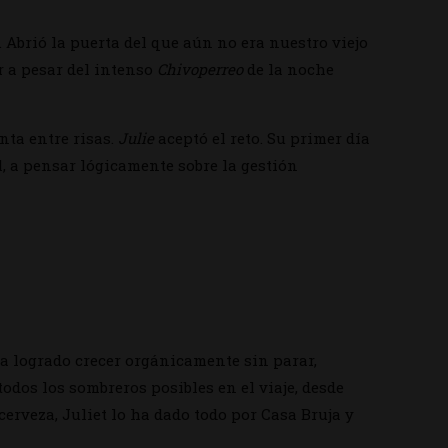
 Abrió la puerta del que aún no era nuestro viejo
r a pesar del intenso
Chivoperreo
de la noche
nta entre risas.
Julie
aceptó el reto. Su primer día
l, a pensar lógicamente sobre la gestión
ha logrado crecer orgánicamente sin parar,
dos los sombreros posibles en el viaje, desde
erveza, Juliet lo ha dado todo por Casa Bruja y