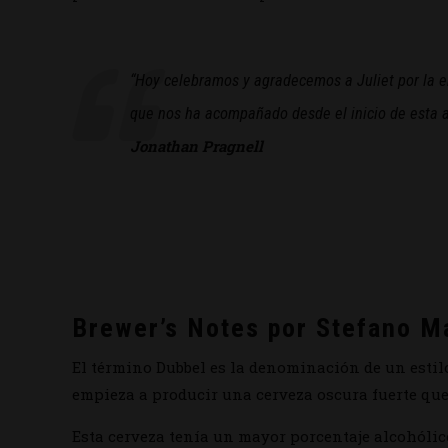
“Hoy celebramos y agradecemos a Juliet por la e
que nos ha acompañado desde el inicio de esta av
Jonathan Pragnell
Brewer’s Notes por Stefano M
El término Dubbel es la denominación de un estilo
empieza a producir una cerveza oscura fuerte que
Esta cerveza tenía un mayor porcentaje alcohólic