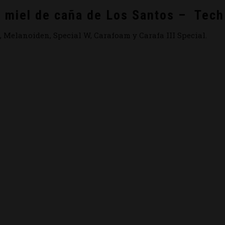
n miel de caña de Los Santos –
Tech
 Melanoiden, Special W, Carafoam y Carafa III Special.